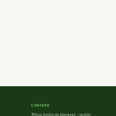
CONTATO
Rua Emílio de Menezes – Jardim