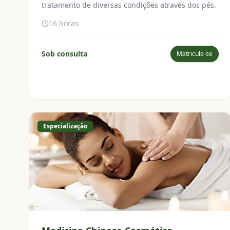
tratamento de diversas condições através dos pés.
16 horas
Sob consulta
Matricule-se
Especialização