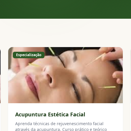
Especialização
Acupuntura Estética Facial
Aprenda técnicas de rejuvenescimento facial
através da acupuntura. Curso prático e teórico