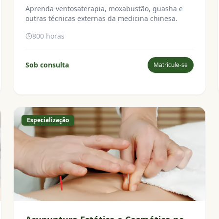
Aprenda ventosaterapia, moxabustão, guasha e
outras técnicas externas da medicina chinesa.
800 horas
Sob consulta
Matricule-se
Especialização