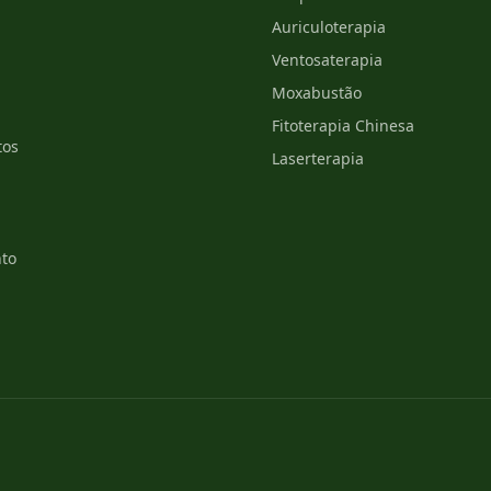
Auriculoterapia
Ventosaterapia
Moxabustão
Fitoterapia Chinesa
tos
Laserterapia
to