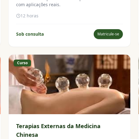
com aplicações reais.
12 horas
Sob consulta
Matricule-se
Curso
Terapias Externas da Medicina
Chinesa