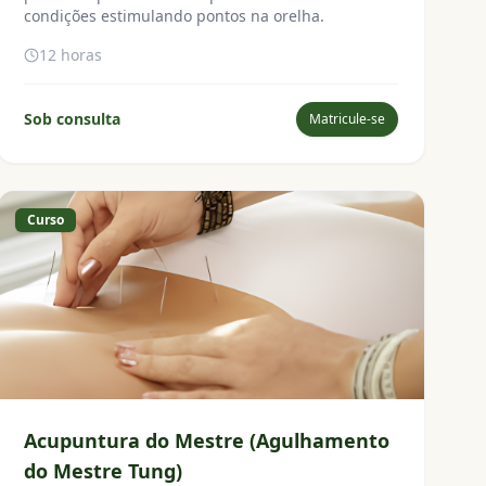
condições estimulando pontos na orelha.
12 horas
Sob consulta
Matricule-se
Curso
Acupuntura do Mestre (Agulhamento
do Mestre Tung)