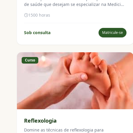
de saúde que desejam se especializar na Medicina
Tradicional Chinesa.
1500 horas
Sob consulta
Matricule-se
Curso
Reflexologia
Domine as técnicas de reflexologia para