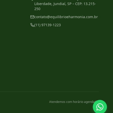
Liberdade, Jundiaí, SP – CEP: 13.215-
250
contato@equilibrioeharmonia.com.br
(11) 97139-1223
Atendemos com horário agendado.