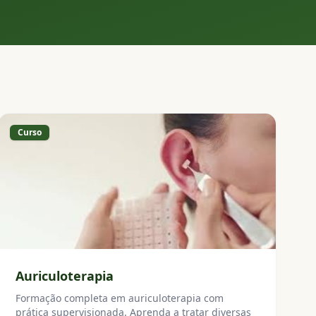
Curso
Auriculoterapia
Formação completa em auriculoterapia com
prática supervisionada. Aprenda a tratar diversas