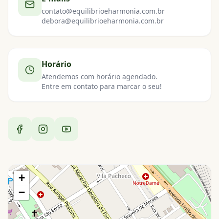
contato@equilibrioeharmonia.com.br
debora@equilibrioeharmonia.com.br
Horário
Atendemos com horário agendado.
Entre em contato para marcar o seu!
+
−