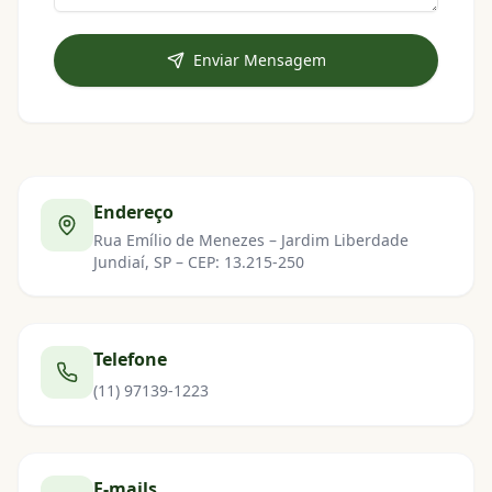
Enviar Mensagem
Endereço
Rua Emílio de Menezes – Jardim Liberdade
Jundiaí, SP – CEP: 13.215-250
Telefone
(11) 97139-1223
E-mails